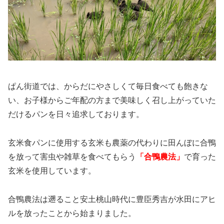
ぱん街道では、からだにやさしくて毎日食べても飽きな
い、お子様からご年配の方まで美味しく召し上がっていた
だけるパンを日々追求しております。
玄米食パンに使用する玄米も農薬の代わりに田んぼに合鴨
を放って害虫や雑草を食べてもらう
「合鴨農法」
で育った
玄米を使用しています。
合鴨農法は遡ること安土桃山時代に豊臣秀吉が水田にアヒ
ルを放ったことから始まりました。