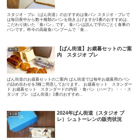
スタジオ・ブレ（ぱん街道）のおすすめは食パン スタジオ・ブレで
は毎日夜中から数十種類のパンを焼き上げますが1番のおすすめは、
こだわり抜いた「食パン」です。 食パンは読んで字のごとく食事の
パンです。昨今の高級食パンブームで「食...
【ぱん街道】お歳暮セットのご案
未分類
内 スタジオ ブレ
ぱん街道のお歳暮セットのご案内 ぱん街道では毎年お歳暮用のパン
の詰め合わせを3種ご用意しております。 お歳暮セット スタンダー
ド お歳暮セット スタンダードの内容 ・食パン（ハーフ）・・・ス
タジオ ブレ（ぱん街道）1番のおすすめ...
2024年ぱん街道（スタジオ ブ
未分類
レ）シュトーレンの販売状況