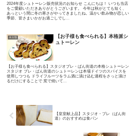
2024年度シュトーレン販売状況のお知らせ こんにちは！ いつも当店
をご愛顧いただきありがとうございます。 今年は秋がとても短く、
あっという間に冬の寒さがやってきましたね。温かい飲み物が恋しい
季節、皆さまいかがお過ごしでし...
【お子様も食べられる】本格派シ
未分類
ュトーレン
【お子様も食べられる】スタジオブレ・ぱん街道の本格シュトーレン
スタジオ ブレ・ぱん街道のシュトーレンは本場ドイツのスパイスを
使用しつつも ドライフルーツをラム酒に漬け込む過程をさっと漬け
るだけにすることで 窯で焼いて...
【皇室献上品】スタジオ・ブレ（ぱん街
道）のおすすめは食パン