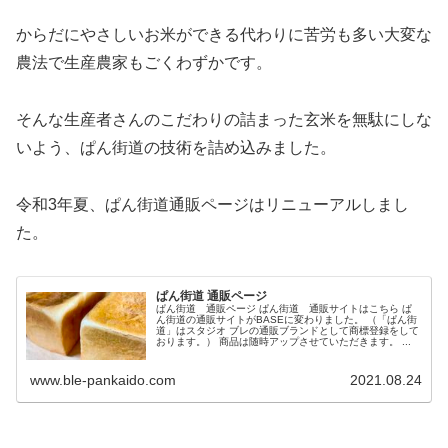
からだにやさしいお米ができる代わりに苦労も多い大変な
農法で生産農家もごくわずかです。
そんな生産者さんのこだわりの詰まった玄米を無駄にしな
いよう、ぱん街道の技術を詰め込みました。
令和3年夏、ぱん街道通販ページはリニューアルしまし
た。
ぱん街道 通販ページ
ぱん街道 通販ページ ぱん街道 通販サイトはこちら ぱ
ん街道の通販サイトがBASEに変わりました。 （「ぱん街
道」はスタジオ ブレの通販ブランドとして商標登録をして
おります。） 商品は随時アップさせていただきます。 ...
www.ble-pankaido.com
2021.08.24